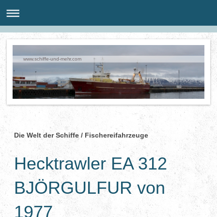
www.schiffe-und-mehr.com
Die Welt der Schiffe / Fischereifahrzeuge
Hecktrawler EA 312
BJÖRGULFUR von
1977