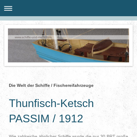
www.schiffe-und-mehr.com
Die Welt der Schiffe / Fischereifahrzeuge
Thunfisch-Ketsch
PASSIM / 1912
Wie zahlreiche ähnlicher Schiffe wurde die nur 30 BRT große