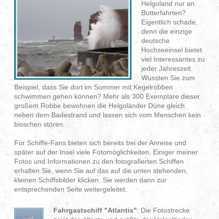
Helgoland nur an
Butterfahrten?
Eigentlich schade,
denn die einzige
deutsche
Hochseeinsel bietet
viel Interessantes zu
jeder Jahreszeit.
Wussten Sie zum
Beispiel, dass Sie dort im Sommer mit Kegelrobben
schwimmen gehen können? Mehr als 300 Exemplare dieser
großem Robbe bewohnen die Helgoländer Düne gleich
neben dem Badestrand und lassen sich vom Menschen kein
bisschen stören.
Für Schiffe-Fans bieten sich bereits bei der Anreise und
später auf der Insel viele Fotomöglichkeiten. Einiger meiner
Fotos und Informationen zu den fotografierten Schiffen
erhalten Sie, wenn Sie auf das auf die unten stehenden,
kleinen Schiffsbilder klicken. Sie werden dann zur
entsprechenden Seite weitergeleitet.
Fahrgastschiff "Atlantis"
: Die Fotostrecke