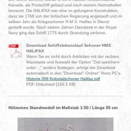
Kanada, als Postschiff gebaut und nach seinem Heimathafen
benannt. Die HALIFAX war eine so gelungene Konstruk­tion,
dass sie 1768 von der britischen Regie­rung angekauft und im
selben Jahr als Kriegsschoner H.M.S. Halifax in Dienst
gestellt wurde. Nach sieben Jahren Dienstzeit in der Royal
Navy ging das Schiff 1775 durch Strandung verloren.
Download Schiffslebenslauf Schoner HMS
HALIFAX
Wenn Sie es nicht durch Anklicken mit der rechten
Maustaste und Auswahl der Option "Ziel speichern
unter ..." anders festlegen, erfolgt der Download
automatisch in den "Download"-Ordner" Ihres PC's.
Historie 058 Kolonialschoner Halifax.pdf
PDF-Dokument [166.5 KB]
Hölzernes Standmodell im Maßstab 1:50 / Länge 55 cm