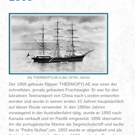
Die THERMOPYLAE in den 1870er Jahren
Der 1868 gebaute Klipper THERMOPYLAE war einer der
schnellsten, jemals gebauten Frachtsegler. Er war für den
lukrativen Teetransport von China nach London entworfen
worden und wurde in seinen ersten 10 Jahren hauptsächlich
auf dieser Route verwendet. In den 1880er Jahren
vorwiegend in der Australienfahrt tätig, wurde er 1890 nach
Kanada verkauft und im Pazifik eingesetzt. 1896 übernahm
ihn die portugiesische Marine als Segelschulschiff und taufte
ihn in "Pedro Nuñes" um. 1903 wurde er abgetakelt und als