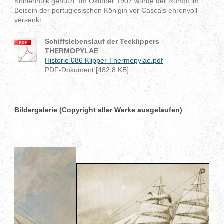
Kohlenhulk genutzt. Im Oktober 1907 wurde der Rumpf im
Beisein der portugiesischen Königin vor Cascais ehrenvoll
versenkt.
Schiffslebenslauf der Teeklippers
THERMOPYLAE
Historie 086 Klipper Thermopylae.pdf
PDF-Dokument [482.8 KB]
Bildergalerie (Copyright aller Werke ausgelaufen)