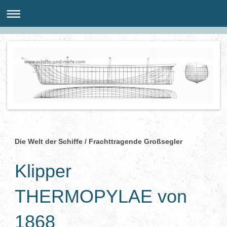
www.schiffe-und-mehr.com
Die Welt der Schiffe / Frachttragende Großsegler
Klipper
THERMOPYLAE von
1868