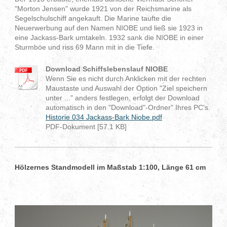
"Morton Jensen" wurde 1921 von der Reichsmarine als
Segelschul­schiff angekauft. Die Marine taufte die
Neuerwerbung auf den Namen NIOBE und ließ sie 1923 in
eine Jackass-Bark um­­takeln. 1932 sank die NIOBE in ei­ner
Sturmböe und riss 69 Mann mit in die Tiefe.
Download Schiffslebenslauf NIOBE
Wenn Sie es nicht durch Anklicken mit der rechten
Maustaste und Auswahl der Option "Ziel speichern
unter ..." anders festlegen, erfolgt der Download
automatisch in den "Download"-Ordner" Ihres PC's.
Historie 034 Jackass-Bark Niobe.pdf
PDF-Dokument [57.1 KB]
Hölzernes Standmodell im Maßstab 1:100, Länge 61 cm